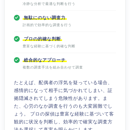
冷静な分析で最適な判断を行う
無駄にのない調査力
計画的で効率的な調査を行う
プロの的確な判断
豊富な経験に基づく的確な判断
総合的なアプローチ
複数の調査手法を組み合わせて調査
たとえば、配偶者の浮気を疑っている場合、
感情的になって相手に気づかれてしまい、証
拠隠滅されてしまう危険性があります。ま
た、心労のなか調査を行うのも大変困難でし
ょう。 プロの探偵は豊富な経験に基づいて客
観的に状況を判断し、効率的で確実な調査方
法を選択して真実を明らかにします。