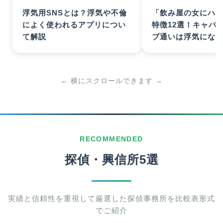
浮気用SNSとは？浮気や不倫
「飲み屋の女にハ
によく使われるアプリについ
特徴12選！キャバ
て解説
ブ通いは浮気にな
← 横にスクロールできます →
RECOMMENDED
探偵・興信所5選
実績と信頼性を重視して厳選した探偵事務所を比較表形式
でご紹介