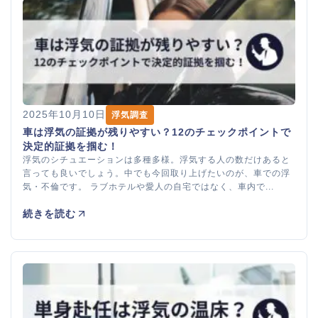
2025年10月10日
浮気調査
車は浮気の証拠が残りやすい？12のチェックポイントで
決定的証拠を掴む！
浮気のシチュエーションは多種多様。浮気する人の数だけあると
言っても良いでしょう。中でも今回取り上げたいのが、車での浮
気・不倫です。 ラブホテルや愛人の自宅ではなく、車内で...
続きを読む