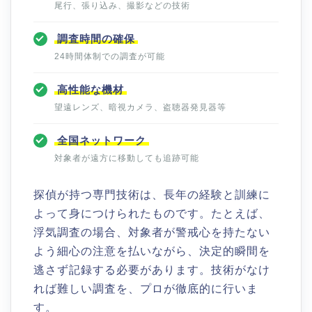
尾行、張り込み、撮影などの技術
調査時間の確保
24時間体制での調査が可能
高性能な機材
望遠レンズ、暗視カメラ、盗聴器発見器等
全国ネットワーク
対象者が遠方に移動しても追跡可能
探偵が持つ専門技術は、長年の経験と訓練に
よって身につけられたものです。たとえば、
浮気調査の場合、対象者が警戒心を持たない
よう細心の注意を払いながら、決定的瞬間を
逃さず記録する必要があります。技術がなけ
れば難しい調査を、プロが徹底的に行いま
す。