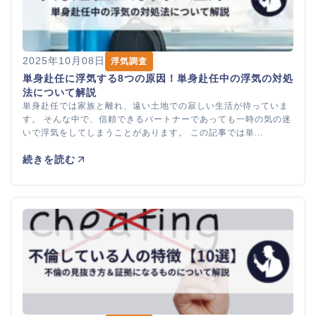
2025年10月08日
浮気調査
単身赴任に浮気する8つの原因！単身赴任中の浮気の対処
法について解説
単身赴任では家族と離れ、遠い土地での寂しい生活が待っていま
す。 そんな中で、信頼できるパートナーであっても一時の気の迷
いで浮気をしてしまうことがあります。 この記事では単...
続きを読む