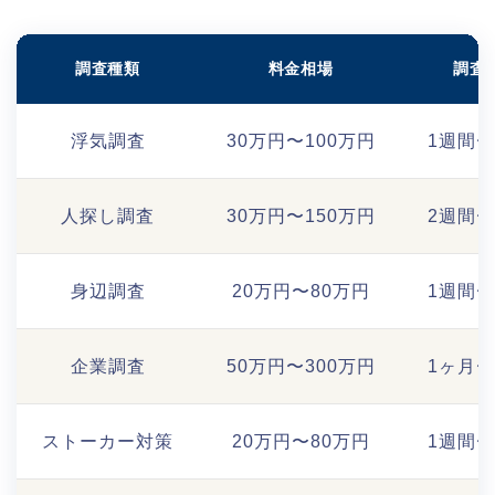
調査種類
料金相場
調査
浮気調査
30万円〜100万円
1週間〜
人探し調査
30万円〜150万円
2週間〜
身辺調査
20万円〜80万円
1週間〜
企業調査
50万円〜300万円
1ヶ月〜
ストーカー対策
20万円〜80万円
1週間〜