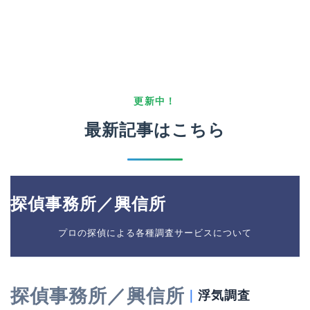
更新中！
最新記事はこちら
探偵事務所／興信所
プロの探偵による各種調査サービスについて
探偵事務所／興信所
｜
浮気調査