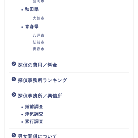
盛岡市
秋田県
大館市
青森県
八戸市
弘前市
青森市
探偵の費用／料金
探偵事務所ランキング
探偵事務所／興信所
婚前調査
浮気調査
素行調査
男女関係について