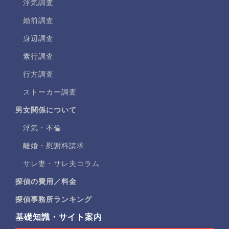
浮気調査
婚前調査
身辺調査
素行調査
行方調査
ストーカー調査
男女関係について
浮気・不倫
離婚・慰謝料請求
サレ妻・サレ夫コラム
探偵の費用／料金
探偵事務所ランキング
基礎知識・サイト案内