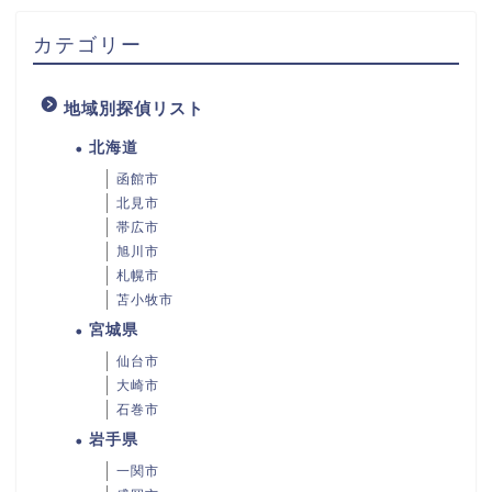
カテゴリー
地域別探偵リスト
北海道
函館市
北見市
帯広市
旭川市
札幌市
苫小牧市
宮城県
仙台市
大崎市
石巻市
岩手県
一関市