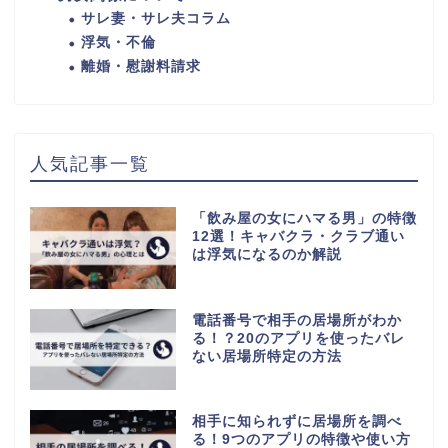
サレ妻・サレ夫コラム
浮気・不倫
離婚・慰謝料請求
人気記事一覧
「飲み屋の女にハマる男」の特徴
12選！キャバクラ・クラブ通い
は浮気になるのか解説
電話番号で相手の居場所がわか
る！？20のアプリを使ったバレ
ない居場所特定の方法
相手に知られずに居場所を調べ
る！9つのアプリの特徴や使い方