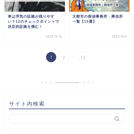
車は浮気の証拠が残りやす
大館市の探偵事務所・興信所
い？12のチェックポイントで
一覧【15選】
決定的証拠を掴む！
2025.10.10
2025.10.9
...
1
2
12
サイト内検索