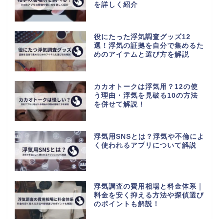
を詳しく紹介
役にたった浮気調査グッズ12
選！浮気の証拠を自分で集めるた
めのアイテムと選び方を解説
カカオトークは浮気用？12の使
う理由・浮気を見破る10の方法
を併せて解説！
浮気用SNSとは？浮気や不倫によ
く使われるアプリについて解説
浮気調査の費用相場と料金体系｜
料金を安く抑える方法や探偵選び
のポイントも解説！