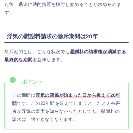
た後、迅速に法的措置を検討し始めることが求められま
す。
浮気の慰謝料請求の除斥期間は20年
除斥期間とは、どんな状況でも
慰謝料の請求権が消滅する
最終的な期間
を意味します。
この期間は
浮気の関係が始まった日から数えて20年
間
です。この20年間を超えてしまうと、たとえ被害
者が浮気の事実を知らなかったとしても、慰謝料の
請求は一切できなくなります。