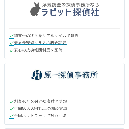
調査中の状況をリアルタイムで報告
業界最安値クラスの料金設定
安心の成功報酬制度を完備
創業48年の確かな実績と信頼
年間50,000件以上の相談実績
全国ネットワークで対応可能