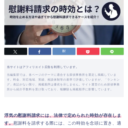
当サイトはアフィリエイト広告を利用しています。
当編集部では、各ページのテーマに適合する探偵事務所を選定し掲載していま
す。料金、対応地域、実績、相談体制等の基準で評価していますが、「ランキン
グ」表記がない限り、掲載順序は優劣を示しません。サイト運営のため探偵事務
所から紹介手数料を受け取っており、報酬額も掲載順序に影響しています。
浮気の慰謝料請求には、法律で定められた時効が存在しま
す。
慰謝料を請求する際には、この時効を念頭に置き、適