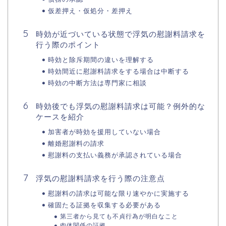
仮差押え・仮処分・差押え
時効が近づいている状態で浮気の慰謝料請求を
行う際のポイント
時効と除斥期間の違いを理解する
時効間近に慰謝料請求をする場合は中断する
時効の中断方法は専門家に相談
時効後でも浮気の慰謝料請求は可能？例外的な
ケースを紹介
加害者が時効を援用していない場合
離婚慰謝料の請求
慰謝料の支払い義務が承認されている場合
浮気の慰謝料請求を行う際の注意点
慰謝料の請求は可能な限り速やかに実施する
確固たる証拠を収集する必要がある
第三者から見ても不貞行為が明白なこと
肉体関係の証拠