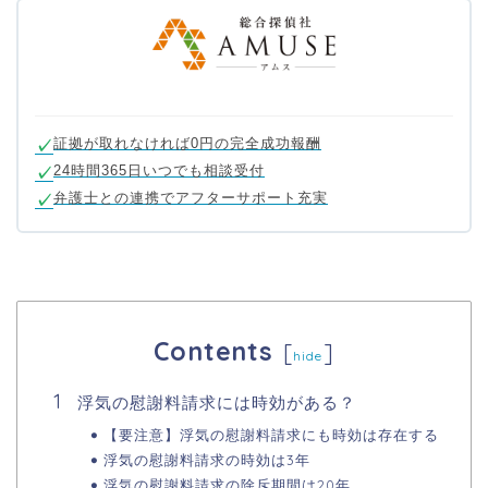
証拠が取れなければ0円の完全成功報酬
24時間365日いつでも相談受付
弁護士との連携でアフターサポート充実
Contents
[
]
hide
浮気の慰謝料請求には時効がある？
【要注意】浮気の慰謝料請求にも時効は存在する
浮気の慰謝料請求の時効は3年
浮気の慰謝料請求の除斥期間は20年