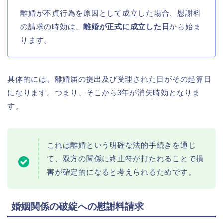
離婚が不貞行為を原因として成立した場合、慰謝料
の請求の時効は、
離婚が正式に成立した日
から始ま
ります。
具体的には、離婚届の提出及び受理された日がその起算日
になります。つまり、そこから3年が消失時効となりま
す。
これは離婚という明確な法的手続きを通じ
て、双方の関係に終止符が打たれることで損
害が確定的になると考えられるためです。
婚姻関係の破綻への慰謝料請求