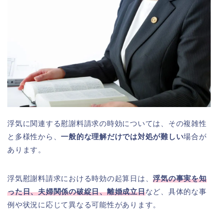
浮気に関連する慰謝料請求の時効については、その複雑性
と多様性から、
一般的な理解だけでは対処が難しい
場合が
あります。
浮気慰謝料請求における時効の起算日は、
浮気の事実を知
った日、夫婦関係の破綻日、離婚成立日
など、具体的な事
例や状況に応じて異なる可能性があります。