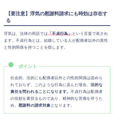
【要注意】浮気の慰謝料請求にも時効は存在す
る
浮気は、法律の用語では
「不貞行為」
という言葉で表され
ます。不貞行為とは、結婚している人が配偶者以外の異性
と性的関係を持つことを指します。
社会的、法的にも配偶者以外との性的関係は認めら
れておらず、このような行為に及んだ場合、
法的な
責任を問われることになります。
不貞行為は配偶者
の信頼を裏切るものであり、精神的な苦痛を伴うた
め、
慰謝料の請求対象
となります。