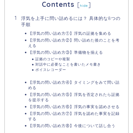
Contents
[
]
hide
浮気を上手に問い詰めるには？ 具体的な8つの
手順
【浮気の問い詰め方①】浮気の証拠を集める
【浮気の問い詰め方②】問い詰めた後のことを考
える
【浮気の問い詰め方③】準備物を揃える
証拠のコピーや複製
対話中に必要なことを書いたメモ書き
ボイスレコーダー
【浮気の問い詰め方④】タイミングをみて問い詰
める
【浮気の問い詰め方⑤】浮気を否定されたら証拠
を提示する
【浮気の問い詰め方⑥】浮気の事実を認めさせる
【浮気の問い詰め方⑦】浮気を認めた事実を記録
する
【浮気の問い詰め方⑧】今後について話し合う