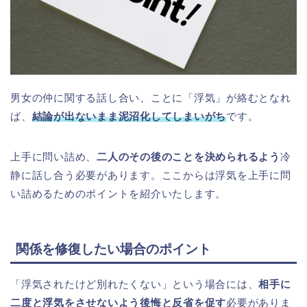
男女の仲に関する話し合い、ことに「浮気」が絡むとなれ
ば、
結論が出ないまま泥沼化してしまいがち
です。
上手に問い詰め、
二人のその後のことを決められるよう
冷
静に話し合う必要があります。ここからは浮気を上手に問
い詰めるためのポイントを紹介いたします。
関係を修復したい場合のポイント
「浮気されたけど別れたくない」という場合には、
相手に
二度と浮気をさせないよう後悔と反省を促す
必要がありま