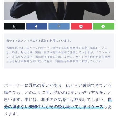
当サイトはアフィリエイト広告を利用しています。
当編集部では、各ページのテーマに適合する探偵事務所を選定し掲載していま
す。料金、対応地域、実績、相談体制等の基準で評価していますが、「ランキン
グ」表記がない限り、掲載順序は優劣を示しません。サイト運営のため探偵事務
所から紹介手数料を受け取っており、報酬額も掲載順序に影響しています。
パートナーに浮気の疑いがあり、ほとんど確信できている
場合でも、どのように問い詰めれば良いか迷う方が多いと
思います。中には、相手の浮気を半ば黙認してしまい、
自
分の望まない夫婦生活がその後も続いてしまうケース
もあ
ります。