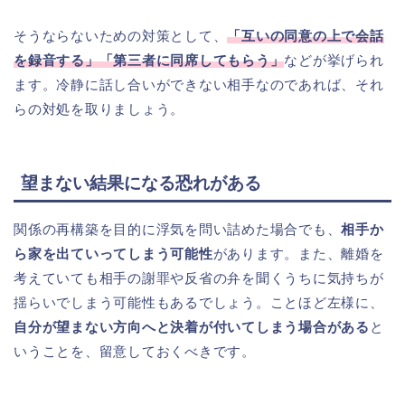
そうならないための対策として、
「互いの同意の上で会話
を録音する」「第三者に同席してもらう」
などが挙げられ
ます。冷静に話し合いができない相手なのであれば、それ
らの対処を取りましょう。
望まない結果になる恐れがある
関係の再構築を目的に浮気を問い詰めた場合でも、
相手か
ら家を出ていってしまう可能性
があります。また、離婚を
考えていても相手の謝罪や反省の弁を聞くうちに気持ちが
揺らいでしまう可能性もあるでしょう。ことほど左様に、
自分が望まない方向へと決着が付いてしまう場合がある
と
いうことを、留意しておくべきです。