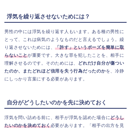
浮気を繰り返させないためには？
男性の中には浮気を繰り返す人もいます。ある種の男性に
とって、これは病気のようなものだと言えるでしょう。繰
り返させないためには、
「許す」というポーズを簡単に取
らないこと
が重要です。大きな罪を犯したことを、相手に
理解させるのです。そのためには、
どれだけ自分が傷つい
たのか、またどれほど信用を失う行為だったのか
を、冷静
にしっかり言葉にする必要があります。
自分がどうしたいのかを先に決めておく
浮気を問い詰める前に、相手が浮気を認めた場合に
どうし
たいのかを決めておく
必要があります。「相手の出方を見