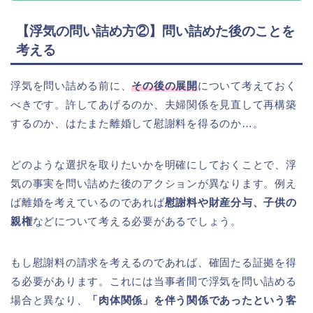
【浮気の問い詰め方②】問い詰めた後のことを
考える
浮気を問い詰める前に、
その後の展開
について考えておく
べきです。許してあげるのか、夫婦関係を見直して再構築
するのか、はたまた離婚して慰謝料を得るのか…。
どのような選択を取りたいかを明確にしておくことで、浮
気の事実を問い詰めた後のアクションが異なります。例え
ば離婚を考えているのであれば
慰謝料や財産分与、子供の
親権
などについて考える必要があるでしょう。
もし慰謝料の請求を考えるのであれば、確固たる証拠を得
る必要があります。これには当事者間で浮気を問い詰める
場合と異なり、
「肉体関係」を伴う関係であったという客