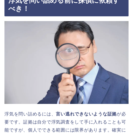
浮気を問い詰める前に探偵に依頼す
べき！
浮気を問い詰めるには、
言い逃れできないような証拠
が必
要です。証拠は自分で浮気調査をして手に入れることも可
能ですが、個人でできる範囲には限界があります。確実に