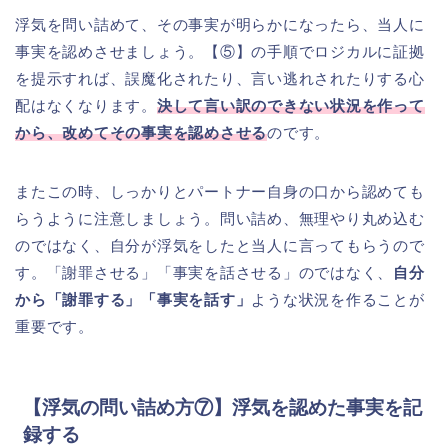
浮気を問い詰めて、その事実が明らかになったら、当人に
事実を認めさせましょう。【⑤】の手順でロジカルに証拠
を提示すれば、誤魔化されたり、言い逃れされたりする心
配はなくなります。
決して言い訳のできない状況を作って
から、改めてその事実を認めさせる
のです。
またこの時、しっかりとパートナー自身の口から認めても
らうように注意しましょう。問い詰め、無理やり丸め込む
のではなく、自分が浮気をしたと当人に言ってもらうので
す。「謝罪させる」「事実を話させる」のではなく、
自分
から「謝罪する」「事実を話す」
ような状況を作ることが
重要です。
【浮気の問い詰め方⑦】浮気を認めた事実を記
録する