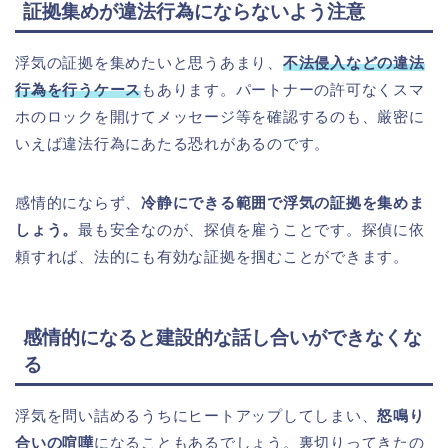
証拠集めが違法行為にならないよう注意
浮気の証拠を集めたいと思うあまり、
不法侵入などの違法
行為を行うケース
もあります。パートナーの許可なくスマ
ホのロックを開けてメッセージ等を確認するのも、厳密に
いえば違法行為にあたる恐れがあるのです。
感情的にならず、
冷静にできる範囲で浮気の証拠を集めま
しょう。
最も安全なのが、探偵を雇うことです。探偵に依
頼すれば、法的にも有効な証拠を掴むことができます。
感情的になると建設的な話し合いができなくな
る
浮気を問い詰めるうちにヒートアップしてしまい、
怒鳴り
合いの喧嘩
になることもあるでしょう。裏切りってきたの