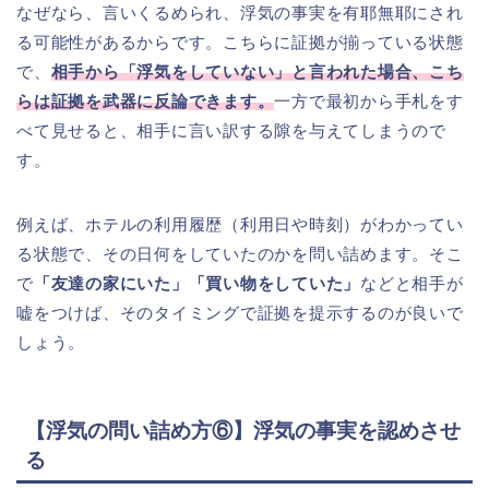
なぜなら、言いくるめられ、浮気の事実を有耶無耶にされ
る可能性があるからです。こちらに証拠が揃っている状態
で、
相手から「浮気をしていない」と言われた場合、こち
らは証拠を武器に反論できます。
一方で最初から手札をす
べて見せると、相手に言い訳する隙を与えてしまうので
す。
例えば、ホテルの利用履歴（利用日や時刻）がわかってい
る状態で、その日何をしていたのかを問い詰めます。そこ
で
「友達の家にいた」「買い物をしていた」
などと相手が
嘘をつけば、そのタイミングで証拠を提示するのが良いで
しょう。
【浮気の問い詰め方⑥】浮気の事実を認めさせ
る