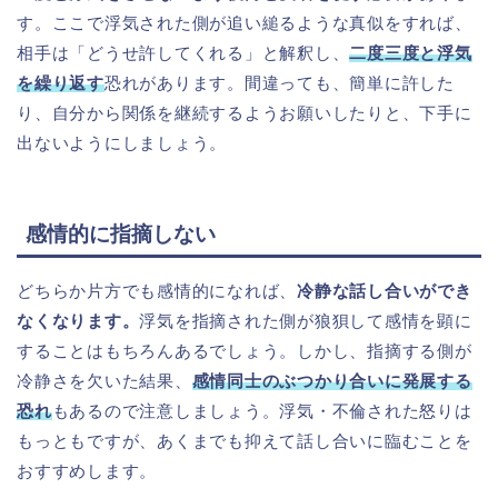
す。ここで浮気された側が追い縋るような真似をすれば、
相手は「どうせ許してくれる」と解釈し、
二度三度と浮気
を繰り返す
恐れがあります。間違っても、簡単に許した
り、自分から関係を継続するようお願いしたりと、下手に
出ないようにしましょう。
感情的に指摘しない
どちらか片方でも感情的になれば、
冷静な話し合いができ
なくなります。
浮気を指摘された側が狼狽して感情を顕に
することはもちろんあるでしょう。しかし、指摘する側が
冷静さを欠いた結果、
感情同士のぶつかり合いに発展する
恐れ
もあるので注意しましょう。浮気・不倫された怒りは
もっともですが、あくまでも抑えて話し合いに臨むことを
おすすめします。