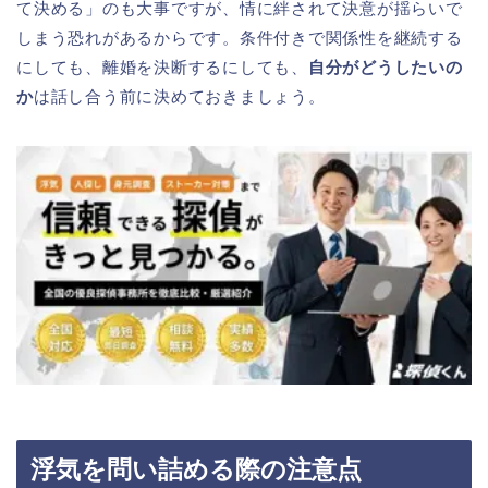
て決める」のも大事ですが、情に絆されて決意が揺らいで
しまう恐れがあるからです。条件付きで関係性を継続する
にしても、離婚を決断するにしても、
自分がどうしたいの
か
は話し合う前に決めておきましょう。
浮気を問い詰める際の注意点