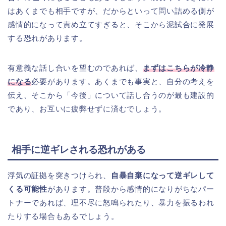
はあくまでも相手ですが、だからといって問い詰める側が
感情的になって責め立てすぎると、そこから泥試合に発展
する恐れがあります。
有意義な話し合いを望むのであれば、
まずはこちらが冷静
になる
必要があります。あくまでも事実と、自分の考えを
伝え、そこから「今後」について話し合うのが最も建設的
であり、お互いに疲弊せずに済むでしょう。
相手に逆ギレされる恐れがある
浮気の証拠を突きつけられ、
自暴自棄になって逆ギレして
くる可能性
があります。普段から感情的になりがちなパー
トナーであれば、理不尽に怒鳴られたり、暴力を振るわれ
たりする場合もあるでしょう。