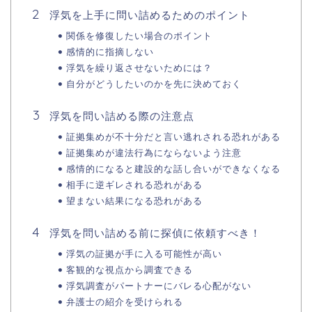
浮気を上手に問い詰めるためのポイント
関係を修復したい場合のポイント
感情的に指摘しない
浮気を繰り返させないためには？
自分がどうしたいのかを先に決めておく
浮気を問い詰める際の注意点
証拠集めが不十分だと言い逃れされる恐れがある
証拠集めが違法行為にならないよう注意
感情的になると建設的な話し合いができなくなる
相手に逆ギレされる恐れがある
望まない結果になる恐れがある
浮気を問い詰める前に探偵に依頼すべき！
浮気の証拠が手に入る可能性が高い
客観的な視点から調査できる
浮気調査がパートナーにバレる心配がない
弁護士の紹介を受けられる