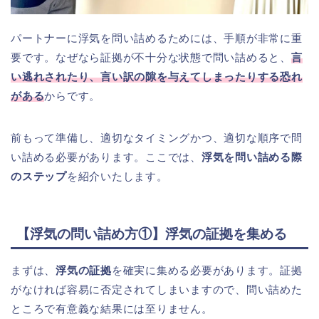
パートナーに浮気を問い詰めるためには、手順が非常に重
要です。なぜなら証拠が不十分な状態で問い詰めると、
言
い逃れされたり、言い訳の隙を与えてしまったりする恐れ
がある
からです。
前もって準備し、適切なタイミングかつ、適切な順序で問
い詰める必要があります。ここでは、
浮気を問い詰める際
のステップ
を紹介いたします。
【浮気の問い詰め方①】浮気の証拠を集める
まずは、
浮気の証拠
を確実に集める必要があります。証拠
がなければ容易に否定されてしまいますので、問い詰めた
ところで有意義な結果には至りません。