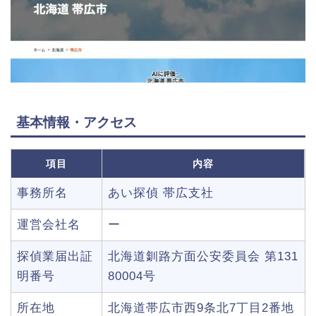
基本情報・アクセス
項目
内容
事務所名
あい探偵 帯広支社
運営会社名
ー
探偵業届出証
北海道釧路方面公安委員会 第131
明番号
80004号
所在地
北海道帯広市西9条北7丁目2番地