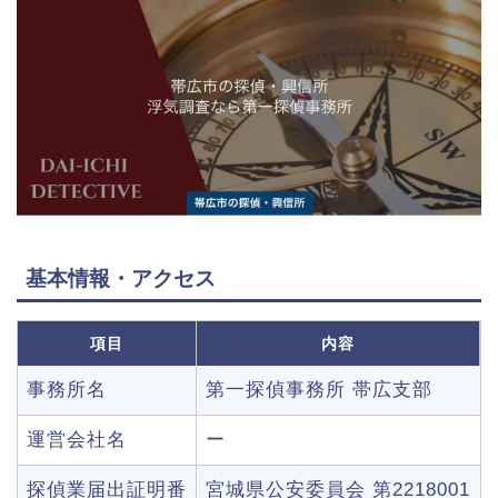
基本情報・アクセス
項目
内容
事務所名
第一探偵事務所 帯広支部
運営会社名
ー
探偵業届出証明番
宮城県公安委員会 第2218001