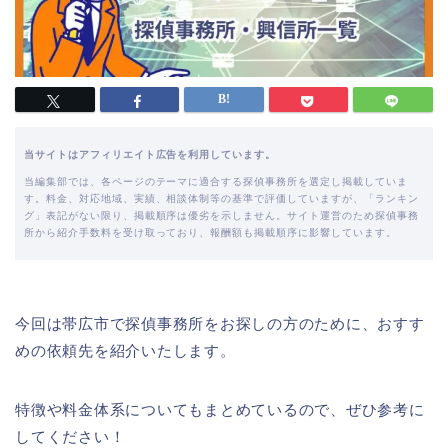
当サイトはアフィリエイト広告を利用しています。
当編集部では、各ページのテーマに適合する探偵事務所を選定し掲載していま
す。料金、対応地域、実績、相談体制等の基準で評価していますが、「ランキン
グ」表記がない限り、掲載順序は優劣を示しません。サイト運営のため探偵事務
所から紹介手数料を受け取っており、報酬額も掲載順序に影響しています。
今回は帯広市で探偵事務所をお探しの方のために、おすす
めの依頼先を紹介いたします。
特徴や料金体系についてもまとめているので、ぜひ参考に
してください！