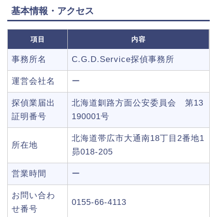
基本情報・アクセス
項目
内容
事務所名
C.G.D.Service探偵事務所
運営会社名
ー
探偵業届出
北海道釧路方面公安委員会 第13
証明番号
190001号
北海道帯広市大通南18丁目2番地1
所在地
昴018-205
営業時間
ー
お問い合わ
0155-66-4113
せ番号